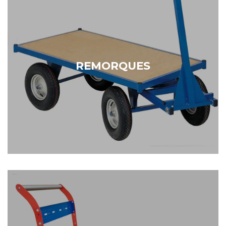
Remorques et attelages
REMORQUES
Notre catalogue de solutions avec remorques
et attelages