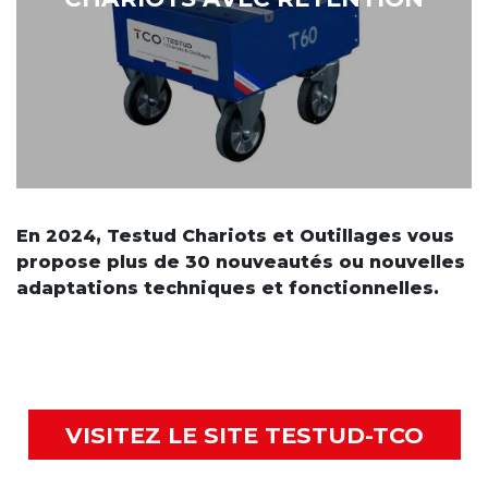
Pour le travail en atelier et maintenance, nos
solutions adaptées avec bac de rétention
En 2024, Testud Chariots et Outillages vous
propose plus de 30 nouveautés ou nouvelles
adaptations techniques et fonctionnelles.
VISITEZ LE SITE TESTUD-TCO